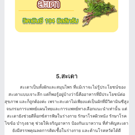
5.สะเดา
สะเดาเป็นทั้งผักและสมุนไพร ที่แม้เราจะไม่รู้ประโยชน์ของ
สะเดาแบบเจาะลึก แต่ก็พอรู้อยู่บ้างว่านี่คืออาหารที่มีประโยชน์ต่อ
สุขภาพ และก็ถูกต้องค่ะ เพราะสะเดาไม่เพียงแต่เป็นผักที่มีวิตามินซีสูง
จนกรมการแพทย์แผนไทยและการแพทย์ทางเลือกแนะนำเท่านั้น แต่
สะเดายังช่วยดีท็อกซ์สารพิษในร่างกาย รักษาโรคผิวหนัง รักษาโรค
ไขข้อ บำรุงธาตุ ช่วยให้เจริญอาหาร ป้องกันเบาหวาน ที่สำคัญสะเดา
ยังมีสรรพคุณลดการติดเชื้อในร่างกาย และต้านโรคหวัดได้ดี