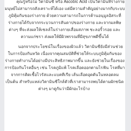
คุณรู้หรือไม่ วิตามินซี หรือ Ascobic Acid เป็นวิตามินที่ร่างกาย
มนุษย์ไม่สามารถสังเคราะห์ได้เอง แต่มีความสำคัญอย่างมากกับระบบ
ภูมิคุ้มกันของร่างกาย ด้วยความสามารถในการต้านอนุมูลอิสระที่
ร่างกายได้รับจากกระบวนการสันดาปของร่างกาย และจากมลพิษ
ต่างๆ ที่จะส่งผลให้เซลล์ในร่างกายเสื่อมสภาพ ชะลอริ้วรอย และ
ความแก่ชรา ส่งผลให้มีผิวพรรณที่มีสุขภาพดีขึ้นได้
นอกจากประโยชน์ในเรื่องของผิวแล้ว วิตามินซียังมีส่วนช่วย
ในการป้องกันหวัด เนื่องจากคุณสมบัติที่ช่วยให้ระบบภูมิคุ้มกันของ
ร่างกายทำงานได้อย่างมีประสิทธิภาพมากขึ้น และยังช่วยในเรื่องของ
การป้องกันโรคอื่นๆ เช่น โรคภูมิแพ้ โรคเลือดออกตามไรฟัน โรคที่มา
จากการติดเชื้อไวรัสและแบคทีเรีย เส้นเลือดอุดตันในหลอดลม
เป็นต้น สำหรับแหล่งวิตามินซีใกล้ตัวที่เราสามารถพบได้ตามผักชนิด
ต่างๆ มาดูกันว่ามีผักอะไรบ้าง