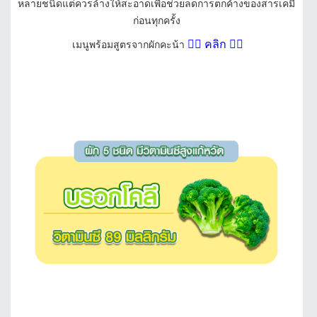
หลายชนิดแต่ควรล้างให้สะอาดเพื่อช่วยลดการตกค้างของสารเคมี
ก่อนทุกครั้ง
👉🏻
คลิก
👈🏻
เมนูพร้อมสูตรจากผักคะน้า