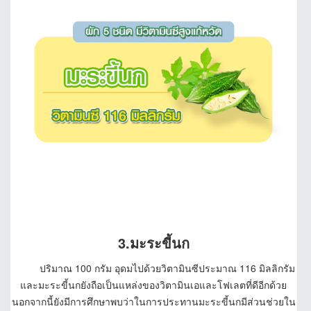
3.มะระขี้นก
ปริมาณ 100 กรัม อุดมไปด้วยวิตามินซีประมาณ 116 มิลลิกรัม
และมะระขี้นกยังถือเป็นแหล่งของวิตามินเอและโฟเลตที่ดีอีกด้วย
นอกจากนี้ยังมีการศึกษาพบว่าในการประทานมะระขี้นกมีส่วนช่วยใน