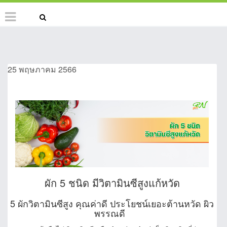
25 พฤษภาคม 2566
ผัก 5 ชนิด มีวิตามินซีสูงแก้หวัด
5 ผักวิตามินซีสูง คุณค่าดี ประโยชน์เยอะต้านหวัด ผิว
พรรณดี