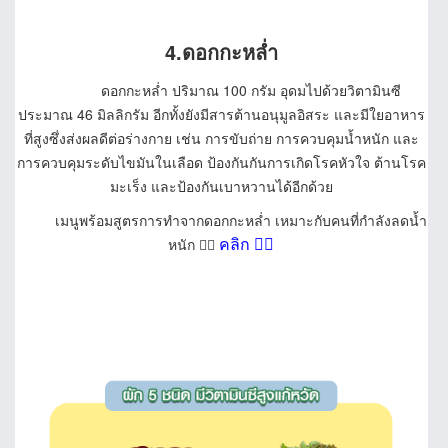
4.ดอกกะหล่ำ
ดอกกะหล่ำ ปริมาณ 100 กรัม อุดมไปด้วยวิตามินซี
ประมาณ 46 มิลลิกรัม อีกทั้งยังมีสารต้านอนุมูลอิสระ และมีใยอาหาร
ที่สูงซึ่งส่งผลดีต่อร่างกาย เช่น การขับถ่าย การควบคุมน้ำหนัก และ
การควบคุมระดับไขมันในเลือด ป้องกันกันการเกิดโรคหัวใจ ต้านโรค
มะเร็ง และป้องกันเบาหวานได้อีกด้วย
เมนูพร้อมสูตรการทำจากดอกกะหล่ำ เหมาะกับคนที่กำลังลดน้ำ
คลิก
👈🏻
หนัก 👉🏻