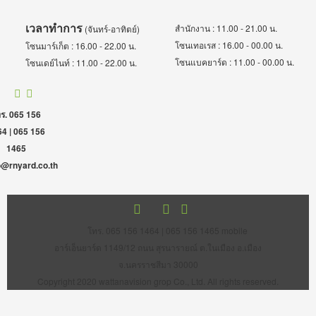
เวลาทำการ
สำนักงาน : 11.00 - 21.00 น.
(จันทร์-อาทิตย์)
โซนเทอเรส : 16.00 - 00.00 น.
โซนมาร์เก็ต : 16.00 - 22.00 น.
โซนแบคยาร์ด : 11.00 - 00.00 น.
โซนเดย์ไนท์ : 11.00 - 22.00 น.
ร. 065 156
4 | 065 156
1465
o@rnyard.co.th
โทร. 065 156 1464 | 065 156 1465 mobile
อาร์เอ็นยาร์ด 1149/12 ถนน สุรนารายณ์ ต.ในเมือง อ.เมือง
จ.นครราชสีมา 30000
Copyright 2020 wattanavision grop Co., Ltd. All rights reserved.