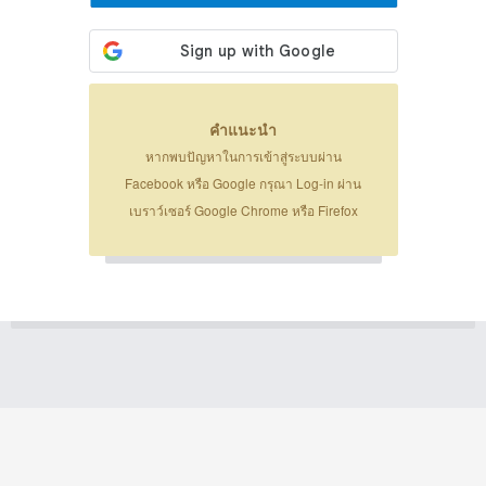
คำแนะนำ
หากพบปัญหาในการเข้าสู่ระบบผ่าน
Facebook หรือ Google กรุณา Log-in ผ่าน
เบราว์เซอร์ Google Chrome หรือ Firefox