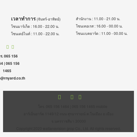
เวลาทำการ
สำนักงาน : 11.00 - 21.00 น.
(จันทร์-อาทิตย์)
โซนเทอเรส : 16.00 - 00.00 น.
โซนมาร์เก็ต : 16.00 - 22.00 น.
โซนแบคยาร์ด : 11.00 - 00.00 น.
โซนเดย์ไนท์ : 11.00 - 22.00 น.
ร. 065 156
4 | 065 156
1465
o@rnyard.co.th
โทร. 065 156 1464 | 065 156 1465 mobile
อาร์เอ็นยาร์ด 1149/12 ถนน สุรนารายณ์ ต.ในเมือง อ.เมือง
จ.นครราชสีมา 30000
Copyright 2020 wattanavision grop Co., Ltd. All rights reserved.