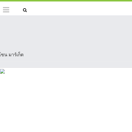
โซน มาร์เก็ต