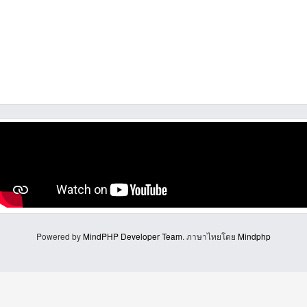
Powered by
MindPHP Developer Team
. ภาษาไทยโดย
Mindphp