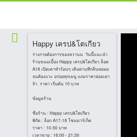
Happy เครป&โตเกียว
ร่างกายต้องการของหวานน วันนี้แนะนำ
ร้านขนมเบื้อง Happy เครป&โตเกียว ล็อค
A18 เปิดเตาทำร้อนๆ เดินผ่านทีกลิ่นหอมม
จนต้องแวะ อร่อยทุกเมนู แถมราคาย่อมเยา
จ้า ราคา เริ่มต้น 10 บาท
ข้อมูลร้าน
ชื่อร้าน
: Happy เครป&โตเกียว
พิกัด
: ล็อก A17-18 โซนมาร์เก็ต
ราคา
: 10-50 บาท
เวลาขาย
: 16:00 - 21:30