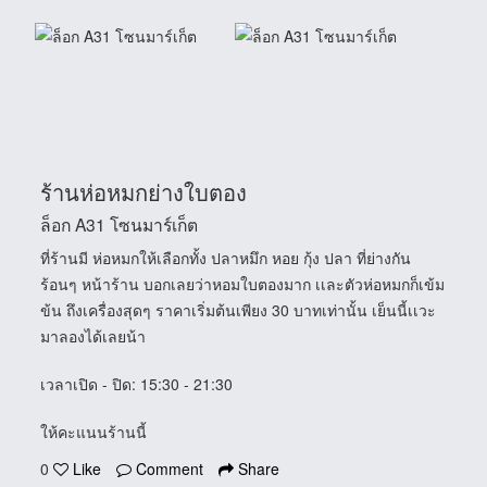
ร้านห่อหมกย่างใบตอง
ล็อก A31 โซนมาร์เก็ต
ที่ร้านมี ห่อหมกให้เลือกทั้ง ปลาหมึก หอย กุ้ง ปลา ที่ย่างกัน
ร้อนๆ หน้าร้าน บอกเลยว่าหอมใบตองมาก เเละตัวห่อหมกก็เข้ม
ข้น ถึงเครื่องสุดๆ ราคาเริ่มต้นเพียง 30 บาทเท่านั้น เย็นนี้เเวะ
มาลองได้เลยน้า
เวลาเปิด - ปิด
: 15:30 - 21:30
ให้คะแนนร้านนี้
0
Like
Comment
Share