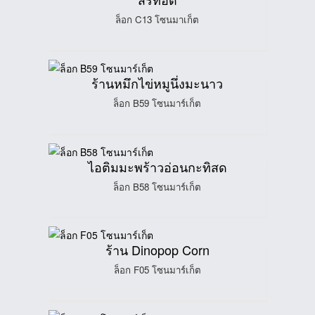
ล็อก C13 โซนมาเก็ต
ร้านหมึกไข่หมูนึ่งมะนาว
ล็อก B59 โซนมาร์เก็ต
ไอติมมะพร้าวอ่อนกะทิสด
ล็อก B58 โซนมาร์เก็ต
ร้าน Dinopop Corn
ล็อก F05 โซนมาร์เก็ต