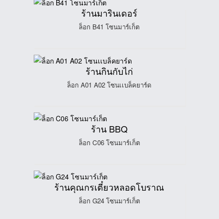
ร้านมารินเดอร์
ล็อก B41 โซนมาร์เก็ต
ร้านกินกับไก่
ล็อก A01 A02 โซนเเบล็คยาร์ด
ร้าน BBQ
ล็อก C06 โซนมาร์เก็ต
ร้านคุณกรเตี๋ยวหลอดโบราณ
ล็อก G24 โซนมาร์เก็ต