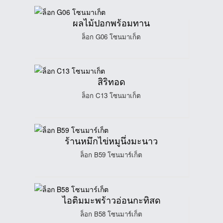
ผลไม้ปอกพร้อมทาน
ล็อก G06 โซนมาเก็ต
สิริทอด
ล็อก C13 โซนมาเก็ต
ร้านหมึกไข่หมูนึ่งมะนาว
ล็อก B59 โซนมาร์เก็ต
ไอติมมะพร้าวอ่อนกะทิสด
ล็อก B58 โซนมาร์เก็ต