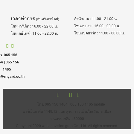
เวลาทำการ
สำนักงาน : 11.00 - 21.00 น.
(จันทร์-อาทิตย์)
โซนเทอเรส : 16.00 - 00.00 น.
โซนมาร์เก็ต : 16.00 - 22.00 น.
โซนแบคยาร์ด : 11.00 - 00.00 น.
โซนเดย์ไนท์ : 11.00 - 22.00 น.
ร. 065 156
4 | 065 156
1465
o@rnyard.co.th
โทร. 065 156 1464 | 065 156 1465 mobile
อาร์เอ็นยาร์ด 1149/12 ถนน สุรนารายณ์ ต.ในเมือง อ.เมือง
จ.นครราชสีมา 30000
Copyright 2020 wattanavision grop Co., Ltd. All rights reserved.