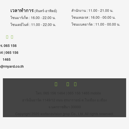
เวลาทำการ
สำนักงาน : 11.00 - 21.00 น.
(จันทร์-อาทิตย์)
โซนเทอเรส : 16.00 - 00.00 น.
โซนมาร์เก็ต : 16.00 - 22.00 น.
โซนแบคยาร์ด : 11.00 - 00.00 น.
โซนเดย์ไนท์ : 11.00 - 22.00 น.
ร. 065 156
4 | 065 156
1465
o@rnyard.co.th
โทร. 065 156 1464 | 065 156 1465 mobile
อาร์เอ็นยาร์ด 1149/12 ถนน สุรนารายณ์ ต.ในเมือง อ.เมือง
จ.นครราชสีมา 30000
Copyright 2020 wattanavision grop Co., Ltd. All rights reserved.