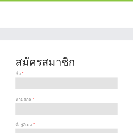
สมัครสมาชิก
ชื่อ
*
นามสกุล
*
ที่อยู่อีเมล
*