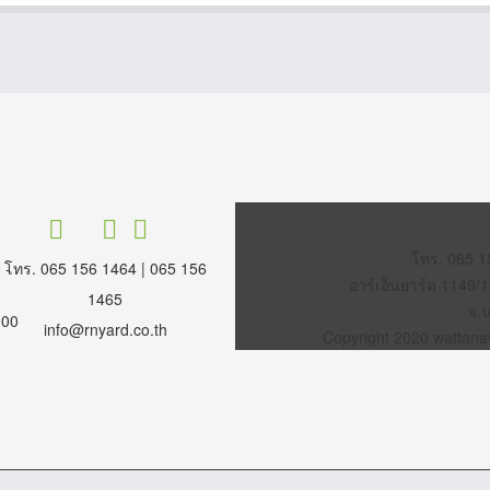
โทร. 065 1
โทร. 065 156 1464 | 065 156
 -
อาร์เอ็นยาร์ด 1149/
1465
จ.
.00
info@rnyard.co.th
Copyright 2020 wattanavi